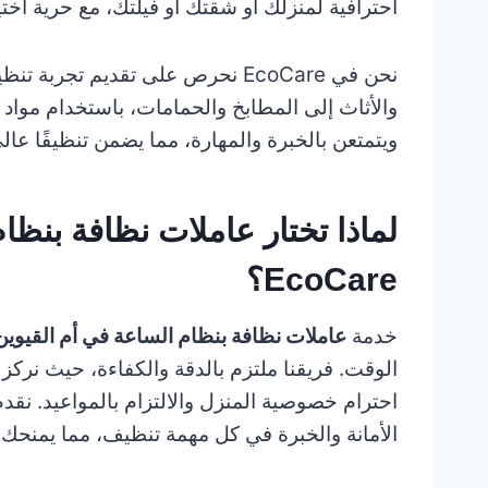
احترافية لمنزلك أو شقتك أو فيلتك، مع حرية اخ
نحن في EcoCare نحرص على تقديم ت
والأثاث إلى المطابخ والحمامات، باستخدام مواد ت
ويتمتعن بالخبرة والمهارة، مما يضمن تنظيفًا ع
لماذا تختار عاملات نظافة بنظا
EcoCare؟
خدمة
عاملات نظافة بنظام الساعة في أم القيوين
الوقت. فريقنا ملتزم بالدقة والكفاءة، حيث نركز
احترام خصوصية المنزل والالتزام بالمواعيد. نقدم
الأمانة والخبرة في كل مهمة تنظيف، مما يمنحك راح