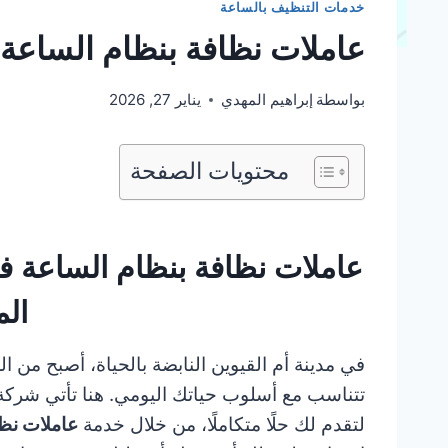
خدمات التنظيف بالساعة
عاملات نظافة بنظام الساعة في أم ا
بواسطة
إبراهيم المهدي
يناير 27, 2026
محتويات الصفحة
الم
في مدينة أم القيوين النابضة بالحياة، أصبح م
تتناسب مع أسلوب حياتك اليومي. هنا تأتي شرك
لتقدم لك حلًا متكاملًا، من خلال خدمة
عاملات نظا