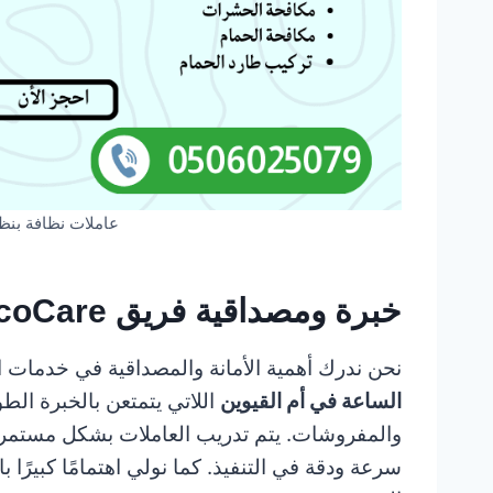
عاملات نظافة بنظا
خبرة ومصداقية فريق EcoCare
نحن ندرك أهمية الأمانة والمصداقية في خدمات
الساعة في أم القيوين
اللاتي يتمتعن بالخبرة الطو
والمفروشات. يتم تدريب العاملات بشكل مستمر 
سرعة ودقة في التنفيذ. كما نولي اهتمامًا كبيرًا 