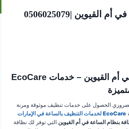
لقيوين |0506025079
عاملات نظافة بنظام الساعة في أم القيوين – خدمات EcoCare
تميزة
ن الضروري الحصول على خدمات تنظيف موثوقة ومرنة
ة
EcoCare
لخدمات التنظيف بالساعة في الإمارات
فة بنظام الساعة في أم القيوين
التي توفر لك نظافة