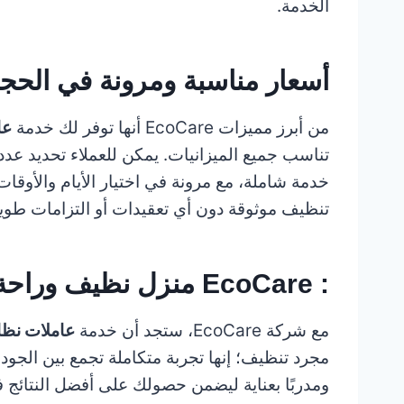
الخدمة.
أسعار مناسبة ومرونة في الحج
من أبرز مميزات EcoCare أنها توفر لك خدمة
عا
تناسب جميع الميزانيات. يمكن للعملاء تحديد عدد 
خدمة شاملة، مع مرونة في اختيار الأيام والأوق
تنظيف موثوقة دون أي تعقيدات أو التزامات طويل
: EcoCare منزل نظيف وراحة بال
مع شركة EcoCare، ستجد أن خدمة
عاملات نظا
مجرد تنظيف؛ إنها تجربة متكاملة تجمع بين الجودة، 
ومدربًا بعناية ليضمن حصولك على أفضل النتائج ف