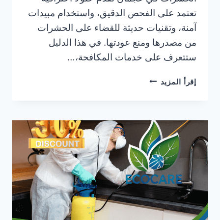
تعتمد على الفحص الدقيق، واستخدام مبيدات
آمنة، وتقنيات حديثة للقضاء على الحشرات
من مصدرها ومنع عودتها. في هذا الدليل
ستتعرف على خدمات المكافحة،…
شركة
إقرأ المزيد
رش
حشرات
في
الراشدية
|0506025079