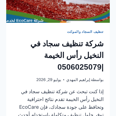
تنظيف السجاد والموكت
شركة تنظيف سجاد في
النخيل رأس الخيمة
|0506025079
بواسطة
إبراهيم المهدي
يوليو 29, 2026
إذا كنت تبحث عن شركة تنظيف سجاد في
النخيل رأس الخيمة تقدم نتائج احترافية
وتحافظ على جودة سجادك، فإن EcoCare
توفر حلول تنظيف متكاملة باستخدام أحدث