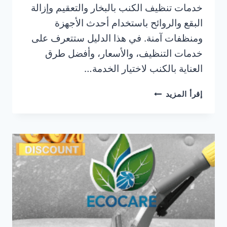
خدمات تنظيف الكنب بالبخار والتعقيم وإزالة
البقع والروائح باستخدام أحدث الأجهزة
ومنظفات آمنة. في هذا الدليل ستتعرف على
خدمات التنظيف، والأسعار، وأفضل طرق
العناية بالكنب لاختيار الخدمة…
شركة
إقرأ المزيد
تنظيف
كنب
في
خزام
رأس
الخيمة
|0506025079