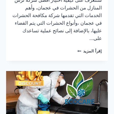
ستتعرف على كيفية اختيار أفضل شركة لرش
المنازل من الحشرات في عجمان، وأهم
الخدمات التي تقدمها شركة مكافحة الحشرات
في عجمان ،وأنواع الحشرات التي يتم القضاء
عليها، بالإضافة إلى نصائح عملية تساعدك
على…
شركة
إقرأ المزيد
لرش
المنازل
من
الحشرات
في
عجمان
|0506025079