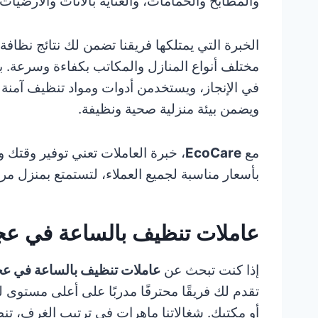
والمطابخ والحمامات، والعناية بالأثاث والأرضيات 
الخبرة التي يمتلكها فريقنا تضمن لك نتائج نظافة
مختلف أنواع المنازل والمكاتب بكفاءة وسرعة. با
في الإنجاز، ويستخدمن أدوات ومواد تنظيف آمنة 
ويضمن بيئة منزلية صحية ونظيفة.
مع
EcoCare
، خبرة العاملات تعني توفير وقت
بأسعار مناسبة لجميع العملاء، لتستمتع بمنزل مرت
عاملات تنظيف بالساعة في عج
إذا كنت تبحث عن
عاملات تنظيف بالساعة في ع
تقدم لك فريقًا محترفًا مدربًا على أعلى مستوى 
أو مكتبك. شغالاتنا ماهرات في ترتيب الغرف، تنظ