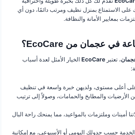
EcoCar
تقدم لك كل ذلك بخبرة طويلة واحترافية
ك على الاستمتاع بمنزل نظيف ومرتب دائمًا، دون أي
ات بمعايير الأمانة والنظافة.
 في عجمان من EcoCare؟
عجمان
، تعتبر
EcoCare
الخيار الأمثل لعدة أسباب
:
على أعلى مستوى، ولديهن خبرة واسعة في تنظيف
من الأرضيات والمطابخ والحمامات، وصولاً إلى ترتيب
ا أمينات وملتزمات بالمواعيد، مما يمنحك راحة البال
خدمة حسب جدولك اليومي أو الأسبوعي، مع إمكانية