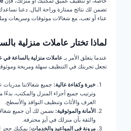
خاصة، أو تنظيف عميق لمكتبك أو منزلك، فإن
e
تضمن لك نتائج ممتازة وراحة البال. دعنا نساعد
عناء أو تعب، مع شغالات موثوقات وسريعات وملتزم
لماذا تختار عاملات منزلية بالساعة
عندما يتعلق الأمر بـ
عاملات منزلية بالساعة في 
تجعل تجربتك في التنظيف سهلة ومريحة وموثوقة
خبرة وكفاءة عالية:
جميع شغالاتنا مدربات 
وترتيب جميع أجزاء المنزل والمكتب، بدءًا 
الغرف والأثاث وتنظيف النوافذ والأسطح.
الأمانة والموثوقية:
نضمن لك أن جميع شغالاتن
والثقة بأن منزلك في أيدٍ محترفة.
مرونة في المواعيد والخدمات:
يمكنك حجز ال