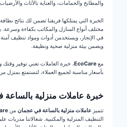
والمطابخ والحمامات، والعناية بالأثاث والأرضيات 
الخبرة التي يمتلكها فريقنا تضمن لك نتائج نظافة
مختلف أنواع المنازل والمكاتب بكفاءة وسرعة. با
في الإنجاز، ويستخدمن أدوات ومواد تنظيف آمنة 
ويضمن بيئة منزلية صحية ونظيفة.
مع
EcoCare
، خبرة العاملات تعني توفير وقت
بأسعار مناسبة لجميع العملاء، لتستمتع بمنزل مرت
خبرة عاملات منزلية بالساعة 
تتميز
عاملات منزلية بالساعة في عجمان
من
are
التنظيف المنزلية والمكتبية. شغالاتنا مدربات 