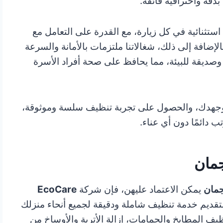
بدقة واحترافية فائقة.
 استثنائية في كل زيارة، مع القدرة على التعامل مع
لإضافة إلى ذلك، شغالاتنا ملتزمات بالأمانة والسرعة
وصديقة للبيئة، مما يحافظ على صحة أفراد الأسرة
ك وجهدك، والحصول على تجربة تنظيف سلسة وموثوقة،
ب دائمًا دون أي عناء.
مان
جمان
يمكن الاعتماد عليهن، فإن شركة
EcoCare
لتقديم خدمة تنظيف شاملة ودقيقة لجميع أنحاء منزلك
يف المطابخ والحمامات، إزالة الأتربة والأوساخ من