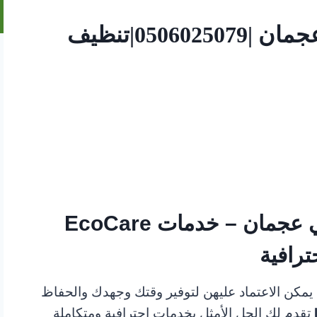
عاملات منزلية بالساعة في عجمان |0506025079|تنظيف
عاملات منزلية بالساعة في عجمان – خدمات EcoCare
ترافية
يمكن الاعتماد عليهن لتوفير وقتك وجهدك والحفاظ
تقدم لك الحل الأمثل بخدمات احترافية ومتكاملة