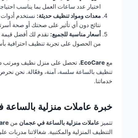
اختيار عدد ساعات العمل بما يناسب احتياجا
معدات ومواد تنظيف حديثة:
نستخدم أدوات ت
نتائج دون أي تأثير على صحتك أو صحة أسرت
أسعار مناسبة للجميع:
نقدم لك أفضل قيمة م
من الحصول على تجربة تنظيف احترافية بأسع
مع
EcoCare
، تحصل على منزل نظيف ومرتب دائ
تنظيف بالساعة سلسة، آمنة، وفعّالة. نحن نحر
خدماتنا.
خبرة عاملات منزلية بالساعة 
تتميز
عاملات منزلية بالساعة في عجمان
من
are
التنظيف المنزلية والمكتبية. شغالاتنا مدربات 