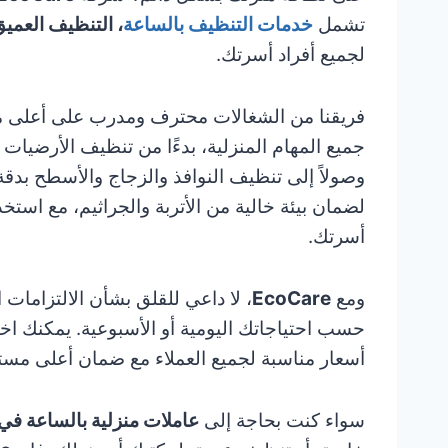
تشمل
خدمات التنظيف بالساعة
، التنظيف العمي
لجميع أفراد أسرتك.
فريقنا من الشغالات محترف ومدرب على أعلى مست
جميع المهام المنزلية، بدءًا من تنظيف الأرضيات 
وصولاً إلى تنظيف النوافذ والزجاج والأسطح بدق
لضمان بيئة خالية من الأتربة والجراثيم، مع است
أسرتك.
ومع
EcoCare
، لا داعي للقلق بشأن الالتزامات
حسب احتياجاتك اليومية أو الأسبوعية. يمكنك اخت
أسعار مناسبة لجميع العملاء مع ضمان أعلى مستو
سواء كنت بحاجة إلى
عاملات منزلية بالساعة ف