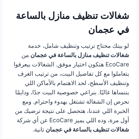
شغالات تنظيف منازل بالساعة
في عجمان
لو بيتك محتاج ترتيب وتنظيف شامل، خدمة
شغالات تنظيف منازل بالساعة في عجمان
من
EcoCare هتكون اختيار موفق. الشغالات بيعرفوا
يتعاملوا مع كل تفاصيل البيت، من ترتيب الغرف
وتنظيف الأسطح، لحد الاهتمام بالأماكن اللي
بننساها غالبًا. بنراعي خصوصية البيت جدًا، ودايمًا
نحرص إن الشغالة تشتغل بهدوء واحترام. ومع
الخبرة اللي عندنا، هتحصل على نتيجة ترضيك من
أول مرة، وده اللي يميز EcoCare عن أي شركة
شغالات تنظيف بالساعة في عجمان
تانية.