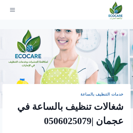
لتجاوز
لى
لمحتوى
خدمات التنظيف بالساعة
شغالات تنظيف بالساعة في
عجمان |0506025079