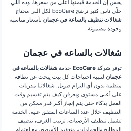
يحس إن الخدمة قيمتها أعلى من سعرها، وده اللي
خلّى ناس كتير ترشح EcoCare لكل اللي محتاج
شغالات تنظيف بالساعة في عجمان
بأسعار مناسبة
وجودة مضمونة.
شغالات بالساعه في عجمان
توفر شركة
EcoCare
خدمة
شغالات بالساعه في
عجمان
لتلبية احتياجات كل بيت يبحث عن نظافة
منظمة بدون أي التزام طويل. شغالاتنا مدربات
على أعلى مستوى ويعرفن كيف يتم تقسيم وقت
العمل بذكاء حتى يتم إنجاز أكبر قدر ممكن من
التنظيف خلال عدد الساعات المتفق عليه. الخدمة
تشمل تنظيف الأرضيات، ترتيب الغرف، تنظيف
المطابخ والحمامات، وتعقيم الأسطح، مع اهتمام