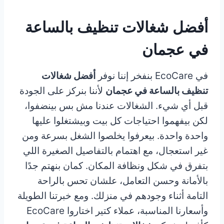
أفضل شغالات تنظيف بالساعة
في عجمان
في EcoCare بنفخر إننا نوفر
أفضل شغالات
تنظيف بالساعة في عجمان
لأننا بنركز على الجودة
قبل أي شيء. الشغالات عندنا مش بس بينضفوا،
لكن بيفهموا احتياجات كل بيت وبيشتغلوا عليها
واحدة واحدة. بيعرفوا يخلصوا الشغل بسرعة ومن
غير استعجال، مع اهتمام بالتفاصيل الصغيرة اللي
بتفرق في شكل ونظافة المكان. كمان بنهتم جدًا
بالأمانة وحسن التعامل، علشان تحس بالراحة
التامة أثناء وجودهم في منزلك. ومع خبرتنا الطويلة
وأسعارنا المناسبة، عملاء كتير اختاروا EcoCare