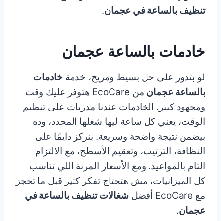
تنظيف بالساعة في عجمان
.
خادمات بالساعة عجمان
لو بتدور على حل بسيط ومريح، خدمة
خادمات
بالساعة عجمان
من EcoCare هتوفر عليك وقت
ومجهود كبير. الخادمات عندنا مدربات على تنظيم
الوقت، يعني كل ساعة ليها شغلها المحدد، وده
بيضمن نتيجة واضحة وسريعة. بنركز دايمًا على
النظافة، الترتيب، وتعقيم الأسطح، مع الالتزام
التام بالمواعيد. ومع الأسعار المرنة اللي تناسب
كل الميزانيات، مش هتحتاج تفكر كتير قبل ما تحجز
مع EcoCare أفضل
شغالات تنظيف بالساعة في
عجمان
.