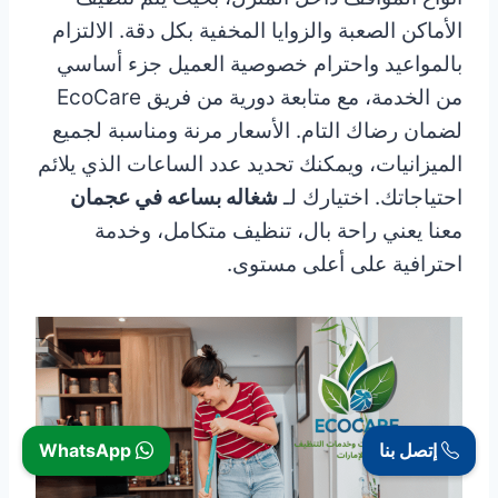
الأماكن الصعبة والزوايا المخفية بكل دقة. الالتزام
بالمواعيد واحترام خصوصية العميل جزء أساسي
من الخدمة، مع متابعة دورية من فريق EcoCare
لضمان رضاك التام. الأسعار مرنة ومناسبة لجميع
الميزانيات، ويمكنك تحديد عدد الساعات الذي يلائم
احتياجاتك. اختيارك لـ
شغاله بساعه في عجمان
معنا يعني راحة بال، تنظيف متكامل، وخدمة
احترافية على أعلى مستوى.
إتصل بنا
WhatsApp