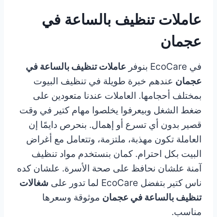
عاملات تنظيف بالساعة في
عجمان
في EcoCare بنوفر
عاملات تنظيف بالساعة في
عجمان
عندهم خبرة طويلة في تنظيف البيوت
بمختلف أحجامها. العاملات عندنا متعودين على
ضغط الشغل وبيعرفوا يخلصوا مهام كتير في وقت
قصير بدون أي تسرع أو إهمال. بنحرص دايمًا إن
العاملة تكون مهذبة، ملتزمة، وتتعامل مع أغراض
البيت بكل احترام. كمان بنستخدم مواد تنظيف
آمنة علشان نحافظ على صحة الأسرة. علشان كده
ناس كتير بتفضل EcoCare لما تدور على
شغالات
تنظيف بالساعة في عجمان
موثوقة وسعرها
مناسب.