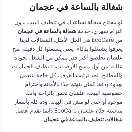
شغالة بالساعة في عجمان
لو محتاج شغالة تساعدك في تنظيف البيت بدون
التزام شهري، خدمة
شغالة بالساعة في عجمان
من EcoCare هي الحل الأمثل. الشغالات لدينا
يعرفوا يشتغلوا بذكاء، يعني يستغلوا كل دقيقة صح
علشان يخلصوا أكبر قدر ممكن من الشغل بجودة
عالية. من أول مسح الأرضيات، لتنظيف الحمامات
والمطابخ، لحد ترتيب الغرف، كل حاجة بتتعمل
بهدوء ودقة. كمان بنهتم جدًا بالأمانة واحترام
خصوصية البيت، علشان تحس بالراحة وانت
موجود أو حتى لو مش في البيت. وده كله بأسعار
مناسبة جدًا، علشان EcoCare دايمًا تقدم أفضل
شغالات تنظيف بالساعة في عجمان
.