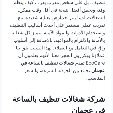
تنظيف، بل على شخص مدرب يعرف كيف ينظم
وقته ويحقق أفضل نتيجة في أقل وقت ممكن.
الشغالات لدينا يتم اختيارهن بعناية شديدة، مع
تدريب عملي مستمر على أحدث أساليب التنظيف
واستخدام الأدوات والمواد الآمنة. تتميز كل شغالة
بالأمانة والالتزام بالمواعيد، بالإضافة إلى أسلوب
راقٍ في التعامل مع العملاء. لهذا السبب يثق بنا
عملاؤنا ويكررون الحجز معنا، لأنهم يعلمون أن
EcoCare تقدم
شغالات تنظيف بالساعة في
عجمان
تجمع بين الجودة، السرعة، والسعر
المناسب.
شركة شغالات تنظيف بالساعة
في عجمان