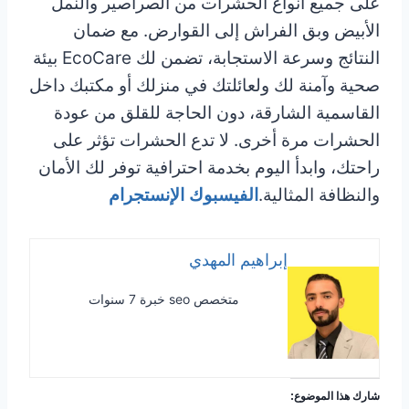
على جميع أنواع الحشرات من الصراصير والنمل
الأبيض وبق الفراش إلى القوارض. مع ضمان
النتائج وسرعة الاستجابة، تضمن لك EcoCare بيئة
صحية وآمنة لك ولعائلتك في منزلك أو مكتبك داخل
القاسمية الشارقة، دون الحاجة للقلق من عودة
الحشرات مرة أخرى. لا تدع الحشرات تؤثر على
راحتك، وابدأ اليوم بخدمة احترافية توفر لك الأمان
والنظافة المثالية.
الفيسبوك
الإنستجرام
إبراهيم المهدي
متخصص seo خبرة 7 سنوات
شارك هذا الموضوع: