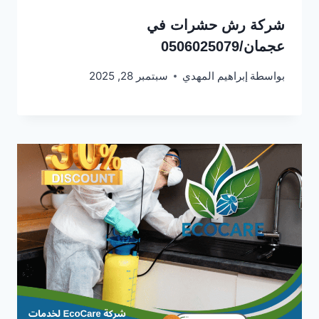
شركة رش حشرات في
عجمان/0506025079
بواسطة
إبراهيم المهدي
سبتمبر 28, 2025