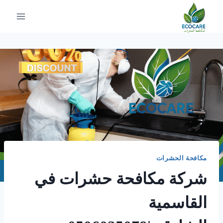
لتجاوز
لى
لمحتوى
مكافحة الحشرات
شركة مكافحة حشرات في
القاسمية