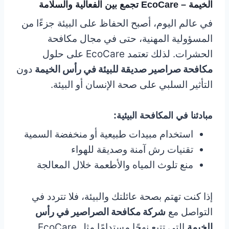
الخيمة – EcoCare تجمع بين الفعالية والسلامة
في عالم اليوم، أصبح الحفاظ على البيئة جزءًا من
المسؤولية المهنية، حتى في مجال مكافحة
الحشرات. لذلك تعتمد EcoCare على حلول
مكافحة صراصير صديقة للبيئة في رأس الخيمة
دون
التأثير السلبي على صحة الإنسان أو البيئة.
مبادئنا في المكافحة البيئية:
استخدام مبيدات طبيعية أو منخفضة السمية
تقنيات رش آمنة وصديقة للهواء
منع تلوث المياه والأطعمة خلال المعالجة
إذا كنت تهتم بصحة عائلتك والبيئة، فلا تتردد في
التواصل مع
شركة مكافحة الصراصير في رأس
الخيمة
التي تتبع نهجًا مستدامًا مثل EcoCare.