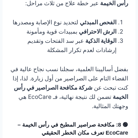
رأس الخيمة
عبر خطة علاج من ثلاث مراحل:
الفحص المبدئي
لتحديد نوع الإصابة ومصدرها
الرش الاحترافي
بمبيدات قوية ومأمونة
الوقاية الذكية
عبر سد الفتحات وتقديم
إرشادات لعدم تكرار المشكلة
بفضل أساليبنا العلمية، سجلنا نسب نجاح عالية في
القضاء التام على الصراصير من أول زيارة. لذا، إذا
كنت تبحث عن
شركة مكافحة الصراصير في رأس
الخيمة
تضمن لك نتيجة نهائية، فـ EcoCare هي
وجهتك المثالية.
🟢 8: مكافحة صراصير المطبخ في رأس الخيمة –
EcoCare تعرف مكان الخطر الحقيقي