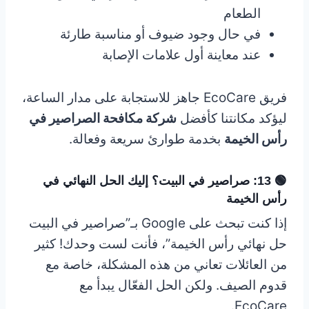
الطعام
في حال وجود ضيوف أو مناسبة طارئة
عند معاينة أول علامات الإصابة
فريق EcoCare جاهز للاستجابة على مدار الساعة،
ليؤكد مكانتنا كأفضل
شركة مكافحة الصراصير في
رأس الخيمة
بخدمة طوارئ سريعة وفعالة.
🟢 13: صراصير في البيت؟ إليك الحل النهائي في
رأس الخيمة
إذا كنت تبحث على Google بـ”صراصير في البيت
حل نهائي رأس الخيمة”، فأنت لست وحدك! كثير
من العائلات تعاني من هذه المشكلة، خاصة مع
قدوم الصيف. ولكن الحل الفعّال يبدأ مع
EcoCare.