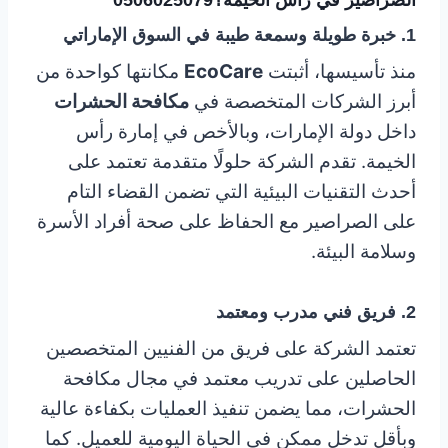
الصراصير في رأس الخيمة؟
0506025079
1. خبرة طويلة وسمعة طيبة في السوق الإماراتي
منذ تأسيسها، أثبتت
EcoCare
مكانتها كواحدة من
أبرز الشركات المتخصصة في
مكافحة الحشرات
داخل دولة الإمارات، وبالأخص في إمارة رأس
الخيمة. تقدم الشركة حلولًا متقدمة تعتمد على
أحدث التقنيات البيئية التي تضمن القضاء التام
على الصراصير مع الحفاظ على صحة أفراد الأسرة
وسلامة البيئة.
2. فريق فني مدرب ومعتمد
تعتمد الشركة على فريق من الفنيين المتخصصين
الحاصلين على تدريب معتمد في مجال مكافحة
الحشرات، مما يضمن تنفيذ العمليات بكفاءة عالية
وبأقل تدخل ممكن في الحياة اليومية للعميل. كما