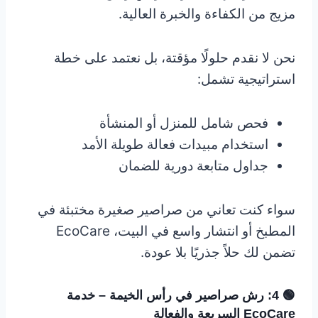
مزيج من الكفاءة والخبرة العالية.
نحن لا نقدم حلولًا مؤقتة، بل نعتمد على خطة
استراتيجية تشمل:
فحص شامل للمنزل أو المنشأة
استخدام مبيدات فعالة طويلة الأمد
جداول متابعة دورية للضمان
سواء كنت تعاني من صراصير صغيرة مختبئة في
المطبخ أو انتشار واسع في البيت، EcoCare
تضمن لك حلاً جذريًا بلا عودة.
🟢 4: رش صراصير في رأس الخيمة – خدمة
EcoCare السريعة والفعالة