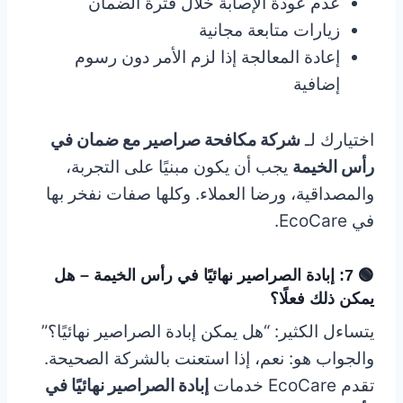
عدم عودة الإصابة خلال فترة الضمان
زيارات متابعة مجانية
إعادة المعالجة إذا لزم الأمر دون رسوم
إضافية
اختيارك لـ
شركة مكافحة صراصير مع ضمان في
رأس الخيمة
يجب أن يكون مبنيًا على التجربة،
والمصداقية، ورضا العملاء. وكلها صفات نفخر بها
في EcoCare.
🟢 7: إبادة الصراصير نهائيًا في رأس الخيمة – هل
يمكن ذلك فعلًا؟
يتساءل الكثير: “هل يمكن إبادة الصراصير نهائيًا؟”
والجواب هو: نعم، إذا استعنت بالشركة الصحيحة.
تقدم EcoCare خدمات
إبادة الصراصير نهائيًا في