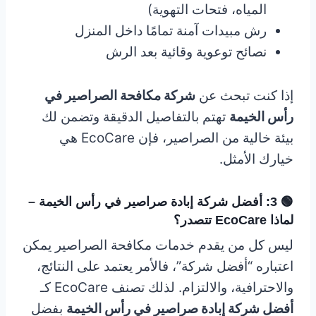
المياه، فتحات التهوية)
رش مبيدات آمنة تمامًا داخل المنزل
نصائح توعوية وقائية بعد الرش
إذا كنت تبحث عن
شركة مكافحة الصراصير في
رأس الخيمة
تهتم بالتفاصيل الدقيقة وتضمن لك
بيئة خالية من الصراصير، فإن EcoCare هي
خيارك الأمثل.
🟢 3: أفضل شركة إبادة صراصير في رأس الخيمة –
لماذا EcoCare تتصدر؟
ليس كل من يقدم خدمات مكافحة الصراصير يمكن
اعتباره “أفضل شركة”، فالأمر يعتمد على النتائج،
والاحترافية، والالتزام. لذلك تصنف EcoCare كـ
أفضل شركة إبادة صراصير في رأس الخيمة
بفضل