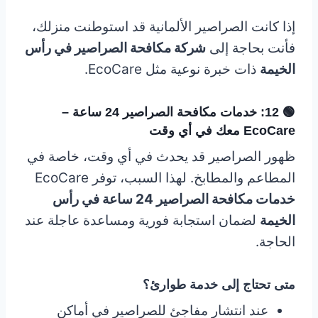
إذا كانت الصراصير الألمانية قد استوطنت منزلك،
فأنت بحاجة إلى
شركة مكافحة الصراصير في رأس
الخيمة
ذات خبرة نوعية مثل EcoCare.
🟢 12: خدمات مكافحة الصراصير 24 ساعة –
EcoCare معك في أي وقت
ظهور الصراصير قد يحدث في أي وقت، خاصة في
المطاعم والمطابخ. لهذا السبب، توفر EcoCare
خدمات مكافحة الصراصير 24 ساعة في رأس
الخيمة
لضمان استجابة فورية ومساعدة عاجلة عند
الحاجة.
متى تحتاج إلى خدمة طوارئ؟
عند انتشار مفاجئ للصراصير في أماكن