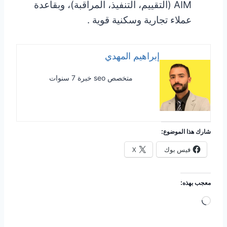
AIM (التقييم، التنفيذ، المراقبة)، وبقاعدة
عملاء تجارية وسكنية قوية .
إبراهيم المهدي
متخصص seo خبرة 7 سنوات
شارك هذا الموضوع:
فيس بوك
X
معجب بهذه:
ج
ا