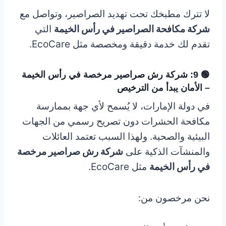
لا تترك مطبخك تحت تهديد الصراصير، وتواصل مع
شركة مكافحة الصراصير في رأس الخيمة
التي
تقدم لك خدمة دقيقة ومخصصة مثل EcoCare.
🟢 9: شركة رش صراصير مرخصة في رأس الخيمة
– الأمان يبدأ من الترخيص
في دولة الإمارات، لا يُسمح لأي جهة بممارسة
مكافحة الحشرات دون تصريح رسمي من الجهات
البيئية والصحية. ولهذا السبب تعتمد العائلات
والمنشآت الذكية على
شركة رش صراصير مرخصة
في رأس الخيمة
مثل EcoCare.
نحن مرخصون من: