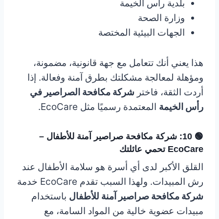
بلدية رأس الخيمة
وزارة الصحة
الجهات البيئية المختصة
هذا يعني أنك تتعامل مع جهة قانونية، مضمونة،
ومؤهلة لمعالجة مشكلتك بطرق آمنة وفعالة. إذا
أردت الثقة، فاختر
شركة مكافحة الصراصير في
رأس الخيمة
المعتمدة رسميًا مثل EcoCare.
🟢 10: شركة مكافحة صراصير آمنة للأطفال –
EcoCare تحمي عائلتك
القلق الأكبر لدى أي أسرة هو سلامة الأطفال عند
رش المبيدات. ولهذا السبب تقدم EcoCare خدمة
شركة مكافحة صراصير آمنة للأطفال
باستخدام
مبيدات عضوية خالية من المواد السامة، مع