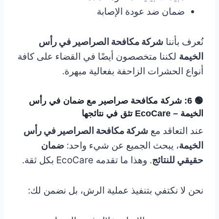
ضمان ضد عودة الإصابة
نُعرف بأننا
شركة مكافحة الصراصير في رأس
الخيمة
لكننا متخصصون أيضًا في القضاء على كافة
أنواع الحشرات الزاحفة بفعالية مبهرة.
🟢 6: شركة مكافحة صراصير مع ضمان في رأس
الخيمة – EcoCare تثق في نتائجها
عند التعاقد مع
شركة مكافحة الصراصير في رأس
الخيمة
، يبحث الجميع عن شيء واحد:
ضمان
حقيقي للنتائج
. وهذا ما تقدمه EcoCare بكل ثقة.
نحن لا نكتفي بتنفيذ عملية الرش، بل نضمن لك: