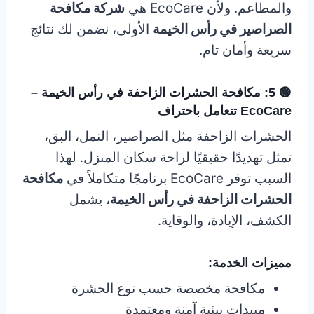
والمطاعم. ولأن EcoCare هي
شركة مكافحة
الصراصير في رأس الخيمة
الأولى، نضمن لك نتائج
سريعة وأمان تام.
🟢 5: مكافحة الحشرات الزاحفة في رأس الخيمة –
EcoCare تتعامل باحتراف
الحشرات الزاحفة مثل الصراصير، النمل، البق،
تمثل تهديدًا حقيقيًا لراحة سكان المنزل. لهذا
السبب توفر EcoCare برنامجًا متكاملاً في
مكافحة
الحشرات الزاحفة في رأس الخيمة
، يشمل
الكشف، الإبادة، والوقاية.
مميزات الخدمة:
مكافحة مخصصة حسب نوع الحشرة
مبيدات بيئية آمنة ومعتمدة