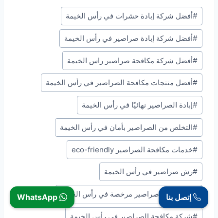
ر
وسوم
#
أفضل شركة إبادة حشرات في رأس الخيمة
ي
المقال:
ا
#
أفضل شركة إبادة صراصير في رأس الخيمة
ل
ت
#
أفضل شركة مكافحة صراصير راس الخيمة
ح
#
أفضل منتجات مكافحة الصراصير في رأس الخيمة
م
ي
#
إبادة الصراصير نهائيًا في رأس الخيمة
ل
#
التخلص من الصراصير بأمان في رأس الخيمة
…
#
خدمات مكافحة الصراصير eco-friendly
#
رش صراصير في رأس الخيمة
#
شركة رش صراصير مرخصة في رأس الخيمة
إتصل بنا
WhatsApp
#
شركة مكافحة الصراصير في رأس الخيمة