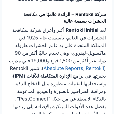
شركة Rentokil – الرائدة عالميًا في مكافحة
الحشرات بسمعة عالية
تُعد
Rentokil Initial
أكبر وأعرق شركة لمكافحة
الحشرات في العالم، تأسست عام 1925 في
المملكة المتحدة على يد عالم الحشرات هارولد
ماكسويل‑ليفروي، وهي تخدم حاليًا أكثر من 90
دولة عبر أكثر من 1,800 فرع و19,000 فني مدرب
(
Rentokil
,
Absolute Reports
). تتميز Rentokil
بخبرتها في برامج
الإدارة المتكاملة للآفات (IPM)
،
واستخدامها لتقنيات متطورة مثل الفخاخ الذكية
ومراقبة الصراصير بالصورة والفيديو المدعومة
بالذكاء الاصطناعي من خلال “PestConnect” .
بفضل هذه الأدوات المبتكرة بالإضافة إلى ريادتها