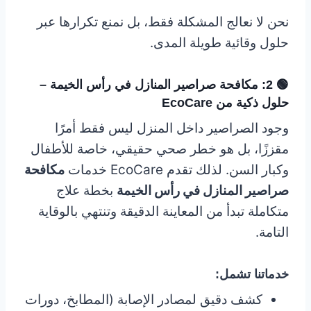
نحن لا نعالج المشكلة فقط، بل نمنع تكرارها عبر
حلول وقائية طويلة المدى.
🟢 2: مكافحة صراصير المنازل في رأس الخيمة –
حلول ذكية من EcoCare
وجود الصراصير داخل المنزل ليس فقط أمرًا
مقززًا، بل هو خطر صحي حقيقي، خاصة للأطفال
وكبار السن. لذلك تقدم EcoCare خدمات
مكافحة
صراصير المنازل في رأس الخيمة
بخطة علاج
متكاملة تبدأ من المعاينة الدقيقة وتنتهي بالوقاية
التامة.
خدماتنا
تشمل:
كشف دقيق لمصادر الإصابة (المطابخ، دورات