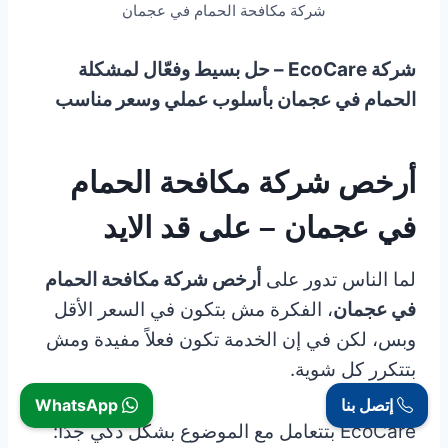
شركة مكافحة الحمام في عجمان
شركة EcoCare – حل بسيط وفعّال لمشكلة
الحمام في عجمان بأسلوب عملي وسعر مناسب
أرخص شركة مكافحة الحمام
في عجمان – على قد الايد
لما الناس تدور على
أرخص شركة مكافحة الحمام
في عجمان
، الفكرة مش بتكون في السعر الأقل
وبس، لكن في إن الخدمة تكون فعلاً مفيدة ومش
بتتكرر كل شوية.
إتصل بنا
WhatsApp
EcoCare بتتعامل مع الموضوع بشكل ذكي جدًا: