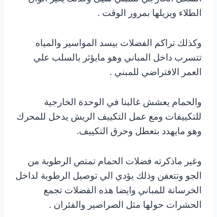
الطلاء ويزيلها بمرور الوقت .
وكذلك تراكم الفضلات بيسد المواسير والمياه
تتسرب داخل المباني وهو مايؤثر بالسلب علي
العمر الافتراضي للمبني .
والحمام يعشش غالبنا في الوحدة الخارجية
للتكييفات ومع عمل التكييف الريش يدخل للمحرك
وهو مايهدد بتعطل وحرق التكييف.
وغير ماذكرته فضلات الحمام تمتص الرطوبة من
الجو وتتعفن وذلك يؤدي الي توصيل الرطوبة لداخل
الخرسانة للمباني وايضا هذه الفضلات تجمع
الحشرات حولها مثل الصراصير والفئران .