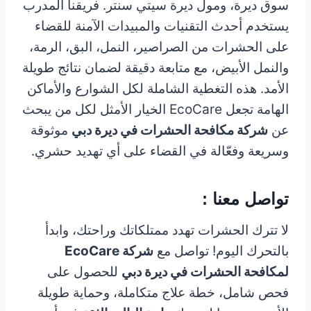
سوق ديرة، ومول ديرة سيتي سنتر. فريقنا المدرب
يستخدم أحدث التقنيات والمبيدات الآمنة للقضاء
على الحشرات من الصراصير، النمل، البق، الرمة،
والنمل الأبيض، مع متابعة دقيقة لضمان نتائج طويلة
الأمد. هذه التغطية الشاملة لكل الشوارع والأماكن
الهامة تجعل EcoCare الخيار الأمثل لكل من يبحث
عن
شركة مكافحة الحشرات في ديرة دبي
موثوقة
وسريعة وفعّالة في القضاء على أي تهديد حشري.
تواصل معنا :
لا تترك الحشرات تهدد ممتلكاتك وراحتك، وابدأ
بالتحرك اليوم! تواصل مع
شركة EcoCare
لمكافحة الحشرات في ديرة دبي
للحصول على
فحص شامل، خطة علاج متكاملة، وحماية طويلة