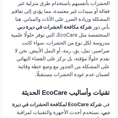
الحشرات بأنفسهم باستخدام طرق منزلية غير
فعالة أو مبيدات غير معتمدة، مما يؤدي إلى تفاقم
المشكلة وزيادة الضرر على الأثاث والمباني. هنا
يأتي دور
شركة مكافحة الحشرات في ديرة دبي
المتخصصة مثل EcoCare، التي توفر حلولًا علمية
مدروسة لكل نوع من الحشرات، سواء كانت
صراصير، نمل، بق، رمة، أو النمل الأبيض. نحن لا
نقدم حلولًا مؤقتة، بل نركز على القضاء النهائي
على المشكلة من الجذور مع وضع خطة وقائية
لضمان عدم عودة الحشرات مستقبلًا.
تقنيات وأساليب EcoCare الحديثة
في
شركة EcoCare لمكافحة الحشرات في ديرة
دبي
، نستخدم أحدث الأجهزة والتقنيات لمراقبة