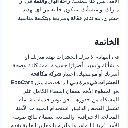
الأمد. نحن هنا لنمنحك
راحة البال والثقة
في أن
منزلك أو منشأتك ستكون خالية من أي تهديد
حشري، مع نتائج فعّالة وسريعة وبتكلفة مناسبة.
الخاتمة
في النهاية، لا تترك الحشرات تهدد منزلك أو
منشأتك وتسبب أضرارًا جسيمة لممتلكاتك وصحة
أسرتك أو موظفيك. اختيار
شركة مكافحة
الحشرات في ديرة دبي
المتخصصة مثل
EcoCare
هو الخطوة الأهم لضمان القضاء الكامل على
المشكلة من جذورها. نحن نوفر خدمات شاملة
تشمل الفحص الدقيق، استخدام المبيدات الآمنة،
المعالجة الاحترافية، والمتابعة لضمان نتائج طويلة
الأمد. فريقنا الماهر والملتزم بالمعايير العالية يقدم