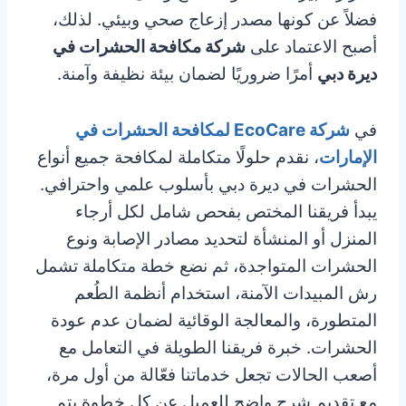
فضلاً عن كونها مصدر إزعاج صحي وبيئي. لذلك،
أصبح الاعتماد على
شركة مكافحة الحشرات في
ديرة دبي
أمرًا ضروريًا لضمان بيئة نظيفة وآمنة.
في
شركة EcoCare لمكافحة الحشرات في
الإمارات
، نقدم حلولًا متكاملة لمكافحة جميع أنواع
الحشرات في ديرة دبي بأسلوب علمي واحترافي.
يبدأ فريقنا المختص بفحص شامل لكل أرجاء
المنزل أو المنشأة لتحديد مصادر الإصابة ونوع
الحشرات المتواجدة، ثم نضع خطة متكاملة تشمل
رش المبيدات الآمنة، استخدام أنظمة الطُعم
المتطورة، والمعالجة الوقائية لضمان عدم عودة
الحشرات. خبرة فريقنا الطويلة في التعامل مع
أصعب الحالات تجعل خدماتنا فعّالة من أول مرة،
مع تقديم شرح واضح للعميل عن كل خطوة يتم