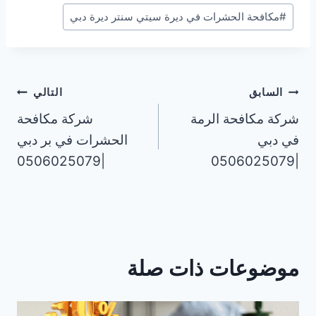
#
مكافحة الحشرات في ديرة سيتي سنتر ديرة دبي
تصفّح
السابق
التالي
شركة مكافحة الرمة
شركة مكافحة
المقالات
في دبي
الحشرات في بر دبي
|0506025079
|0506025079
موضوعات ذات صلة