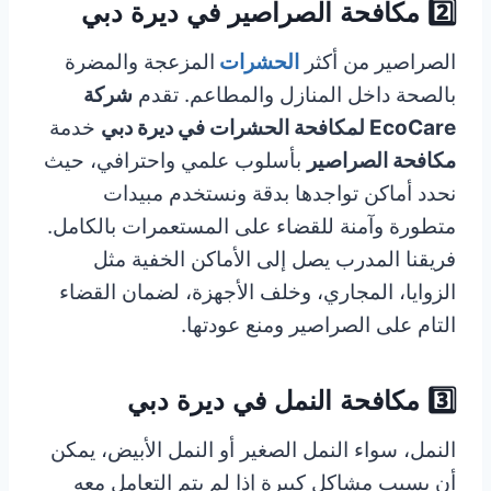
2️⃣ مكافحة الصراصير في ديرة دبي
الصراصير من أكثر
الحشرات
المزعجة والمضرة
بالصحة داخل المنازل والمطاعم. تقدم
شركة
EcoCare لمكافحة الحشرات في ديرة دبي
خدمة
مكافحة الصراصير
بأسلوب علمي واحترافي، حيث
نحدد أماكن تواجدها بدقة ونستخدم مبيدات
متطورة وآمنة للقضاء على المستعمرات بالكامل.
فريقنا المدرب يصل إلى الأماكن الخفية مثل
الزوايا، المجاري، وخلف الأجهزة، لضمان القضاء
التام على الصراصير ومنع عودتها.
3️⃣ مكافحة النمل في ديرة دبي
النمل، سواء النمل الصغير أو النمل الأبيض، يمكن
أن يسبب مشاكل كبيرة إذا لم يتم التعامل معه