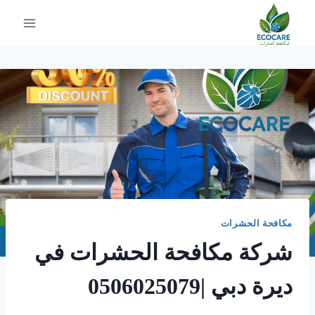
لتجاوز
لى
لمحتوى
مكافحة الحشرات
شركة مكافحة الحشرات في
ديرة دبي |0506025079