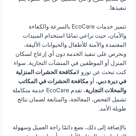
تنفيذها.
تتميز خدمات EcoCare بالسرعة والكفاءة
والأمان، حيث نراعي تمامًا استخدام المبيدات
المعتمدة والآمنة للأطفال والحيوانات الأليفة،
ونحرص على تنفيذ الخدمة دون أي إزعاج لسكان
المنزل أو الموظفين في المنشآت التجارية. سواء
كنت تبحث عن توزو لا
مكافحة الحشرات المنزلية
في ديرة دبي
، أو
مكافحة الحشرات في المكاتب
والمحلات التجارية
، تقدم EcoCare خدمة متكاملة
تشمل الفحص، المعالجة، والمتابعة لضمان نتائج
طويلة الأمد.
بالإضافة إلى ذلك، نضع دائمًا راحة العميل وسهولة