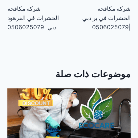
شركة مكافحة
شركة مكافحة
المقالات
الحشرات في بر دبي
الحشرات في القرهود
|0506025079
دبي |0506025079
موضوعات ذات صلة