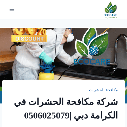
لتجاوز
لى
لمحتوى
مكافحة الحشرات
شركة مكافحة الحشرات في
الكرامة دبي |0506025079