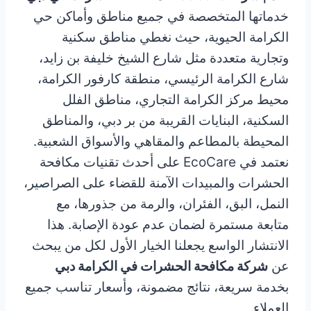
خدماتها المتخصصة في جميع مناطق وأماكن حي
الكرامة الحيوية، حيث نغطي مناطق سكنية
وتجارية متعددة مثل شارع الشيخ خليفة بن زايد،
شارع الكرامة الرئيسي، منطقة كارفور الكرامة،
محيط مركز الكرامة التجاري، مناطق الفلل
السكنية، البنايات القريبة من بر دبي، والمناطق
المحيطة بالمطاعم والمقاهي والأسواق الشعبية.
نعتمد في EcoCare على أحدث تقنيات مكافحة
الحشرات والمبيدات الآمنة للقضاء على الصراصير،
النمل، البق، الفئران، والرمة من جذورها، مع
متابعة مستمرة لضمان عدم عودة الإصابة. هذا
الانتشار الواسع يجعلنا الخيار الأول لكل من يبحث
عن
شركة مكافحة الحشرات في الكرامة دبي
بخدمة سريعة، نتائج مضمونة، وأسعار تناسب جميع
العملاء.