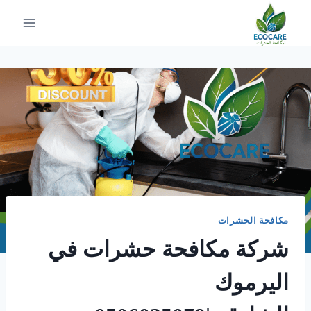
لتجاوز
لى
لمحتوى
مكافحة الحشرات
شركة مكافحة حشرات في
اليرموك