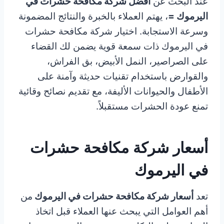
عند البحث عن
أفضل شركة مكافحة حشرات في
اليرموك =
، يهتم العملاء بالخبرة والنتائج المضمونة
وسرعة الاستجابة. اختيار شركة مكافحة حشرات
في اليرموك ذات سمعة قوية يضمن لك القضاء
على الصراصير، النمل الأبيض، بق الفراش،
والقوارض باستخدام تقنيات حديثة وآمنة على
الأطفال والحيوانات الأليفة، مع تقديم نصائح وقائية
تمنع عودة الحشرات مستقبلاً.
أسعار شركة مكافحة حشرات
في اليرموك
تعد
أسعار شركة مكافحة حشرات في اليرموك
من
أهم العوامل التي يبحث عنها العملاء قبل اتخاذ