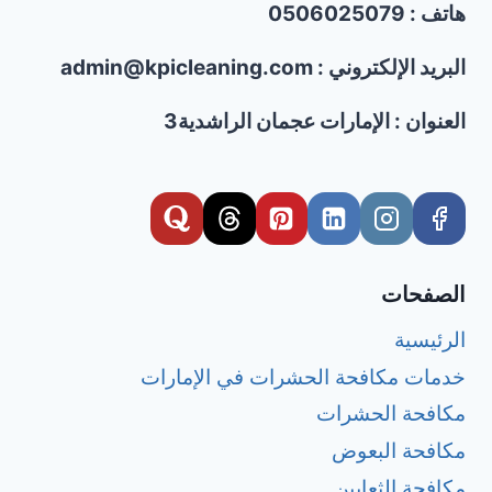
هاتف : 0506025079
البريد الإلكتروني : admin@kpicleaning.com
العنوان : الإمارات عجمان الراشدية3
الصفحات
الرئيسية
خدمات مكافحة الحشرات في الإمارات
مكافحة الحشرات
مكافحة البعوض
مكافحة الثعابين