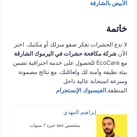
الأبيض بالشارقة
خاتمة
لا تدع الحشرات تعكر صفو منزلك أو مكتبك. اختر
الآن
شركة مكافحة حشرات في اليرموك الشارقة
مع EcoCare للحصول على خدمة احترافية تضمن
بيئة نظيفة وآمنة لك ولعائلتك، مع نتائج مضمونة
وسرعة استجابة عالية داخل
المنطقة.
الفيسبوك
الإنستجرام
إبراهيم المهدي
متخصص seo خبرة 7 سنوات