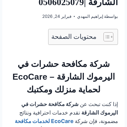
الشارقة |0506025079
بواسطة
إبراهيم المهدي
فبراير 24, 2026
محتويات الصفحة
شركة مكافحة حشرات في
اليرموك الشارقة – EcoCare
لحماية منزلك ومكتبك
إذا كنت تبحث عن
شركة مكافحة حشرات في
اليرموك الشارقة
تقدم خدمات احترافية ونتائج
مضمونة، فإن شركة
EcoCare لخدمات مكافحة