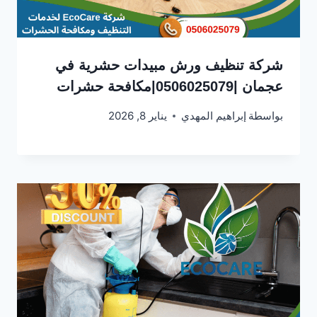
شركة تنظيف ورش مبيدات حشرية في
عجمان |0506025079|مكافحة حشرات
بواسطة
إبراهيم المهدي
يناير 8, 2026