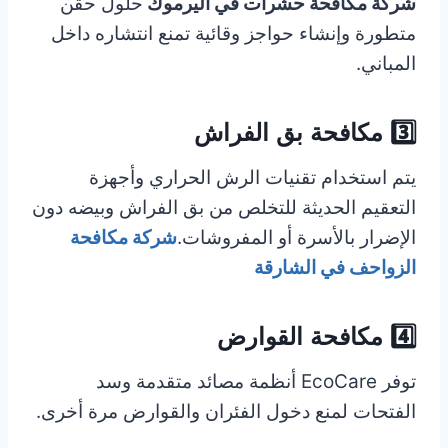
شركة مكافحة حشرات في اليرموك
حلول حقن
متطورة وإنشاء حواجز وقائية تمنع انتشاره داخل
المباني.
3️⃣ مكافحة بق الفراش
يتم استخدام تقنيات الرش الحراري وأجهزة
التعقيم الحديثة للتخلص من بق الفراش وبيضه دون
الإضرار بالأسرة أو المفروشات.
شركة مكافحة
الزواحف في الشارقة
4️⃣ مكافحة القوارض
توفر EcoCare أنظمة مصائد متقدمة وسد
الفتحات لمنع دخول الفئران والقوارض مرة أخرى.