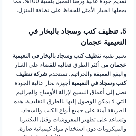
تقديم جودة عالية ورضا العميل بنسبة 100%، مما
يجعلها الخيار الأمثل للحفاظ على نظافة المنزل.
5. تنظيف كنب وسجاد بالبخار في
النعيمية عجمان
تعتبر تقنية
تنظيف كنب وسجاد بالبخار في النعيمية
عجمان
من أكثر الطرق فعالية للقضاء على الغبار
والبقع العميقة والجراثيم. تستخدم
شركة تنظيف
كنب وسجاد في النعيمية
أجهزة بخار عالية الجودة
تصل إلى أعماق النسيج لإزالة الأوساخ والجراثيم
التي لا يمكن الوصول إليها بالطرق التقليدية. هذه
الطريقة آمنة على جميع أنواع الكنب والسجاد،
وتساعد على تطهير المفروشات وقتل البكتيريا
والميكروبات دون استخدام مواد كيميائية ضارة،