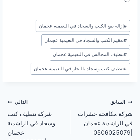
ا
ر
وسوم
#
إزالة بقع الكنب والسجاد في النعيمية عجمان
ي
المقال:
ا
#
تعقيم الكنب والسجاد في النعيمية عجمان
ل
ت
#
تنظيف المجالس في النعيمية عجمان
ح
#
تنظيف كنب وسجاد بالبخار في النعيمية عجمان
م
ي
ل
…
تصفّح
السابق
التالي
شركة مكافحة حشرات
شركة تنظيف كنب
المقالات
في الراشدية عجمان
وسجاد في الراشدية
|0506025079
عجمان