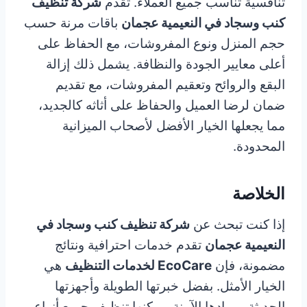
تنافسية تناسب جميع العملاء. تقدم
شركة تنظيف
كنب وسجاد في النعيمية عجمان
باقات مرنة حسب
حجم المنزل ونوع المفروشات، مع الحفاظ على
أعلى معايير الجودة والنظافة. يشمل ذلك إزالة
البقع والروائح وتعقيم المفروشات، مع تقديم
ضمان لرضا العميل والحفاظ على أثاثه كالجديد،
مما يجعلها الخيار الأفضل لأصحاب الميزانية
المحدودة.
الخلاصة
إذا كنت تبحث عن
شركة تنظيف كنب وسجاد في
النعيمية عجمان
تقدم خدمات احترافية ونتائج
مضمونة، فإن
EcoCare لخدمات التنظيف
هي
الخيار الأمثل. بفضل خبرتها الطويلة وأجهزتها
الحديثة وموادها الآمنة، يمكنها تنظيف جميع أنواع