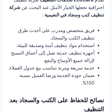
احترافية تجعلها الخيار الأمثل عند البحث عن
شركة
تنظيف كنب وسجاد في النعيمية
:
فريق متخصص ومدرب على أحدث طرق
تنظيف الكنب والسجاد.
استخدام مواد تنظيف آمنة وصديقة للبيئة.
أجهزة تنظيف حديثة تصل إلى أعماق النسيج
لإزالة جميع الأوساخ والبقع.
خدمة سريعة ومرنة تتناسب مع جدول العملاء.
ضمان جودة الخدمة ورضا العميل بنسبة
100%.
نصائح للحفاظ على الكنب والسجاد بعد
التنظيف