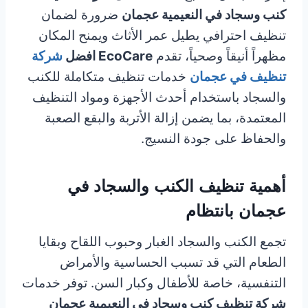
كنب وسجاد في النعيمية عجمان
ضرورة لضمان
تنظيف احترافي يطيل عمر الأثاث ويمنح المكان
مظهراً أنيقاً وصحياً، تقدم
EcoCare افضل
شركة
تنظيف في عجمان
خدمات تنظيف متكاملة للكنب
والسجاد باستخدام أحدث الأجهزة ومواد التنظيف
المعتمدة، بما يضمن إزالة الأتربة والبقع الصعبة
والحفاظ على جودة النسيج.
أهمية
تنظيف الكنب والسجاد في
عجمان
بانتظام
تجمع الكنب والسجاد الغبار وحبوب اللقاح وبقايا
الطعام التي قد تسبب الحساسية والأمراض
التنفسية، خاصة للأطفال وكبار السن. توفر خدمات
شركة تنظيف كنب وسجاد في النعيمية عجمان