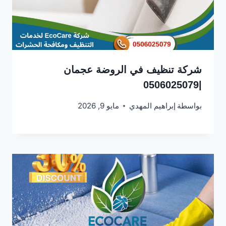
شركة تنظيف في الروضة عجمان
|0506025079
بواسطة
إبراهيم المهدي
مايو 9, 2026