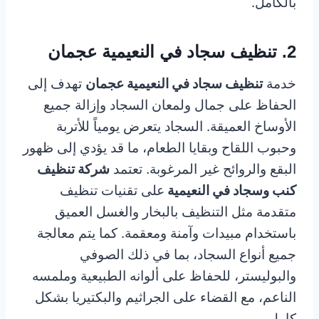
بالكامل.
2. تنظيف سجاد في النعيمية عجمان
خدمة
تنظيف سجاد في النعيمية عجمان
تهدف إلى
الحفاظ على جمال ولمعان السجاد وإزالة جميع
الأوساخ العميقة. السجاد يتعرض يومياً للأتربة
وحبوب اللقاح وبقايا الطعام، ما قد يؤدي إلى ظهور
البقع والروائح غير المرغوبة. تعتمد
شركة تنظيف
كنب وسجاد في النعيمية
على تقنيات تنظيف
متقدمة مثل التنظيف بالبخار والغسل العميق
باستخدام مبيدات وآمنة ومعقمة. كما يتم معالجة
جميع أنواع السجاد، بما في ذلك الصوفي
والبوليستر، للحفاظ على ألوانه الطبيعية وملمسه
الناعم، مع القضاء على الجراثيم والبكتيريا بشكل
كامل.