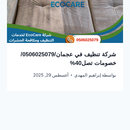
شركة تنظيف في عجمان/0506025079/
خصومات تصل40%
بواسطة
إبراهيم المهدي
أغسطس 29, 2025