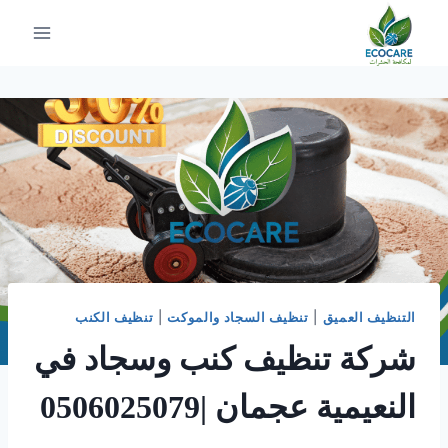
لتجاوز
لى
لمحتوى
التنظيف العميق
|
تنظيف السجاد والموكت
|
تنظيف الكنب
شركة تنظيف كنب وسجاد في
النعيمية عجمان |0506025079