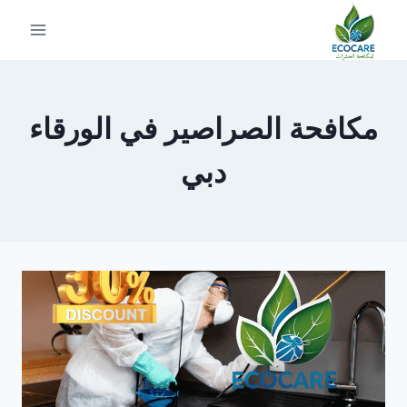
لتجاوز
لى
لمحتوى
مكافحة الصراصير في الورقاء
دبي