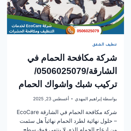
تنظيف الشقق
شركة مكافحة الحمام في
الشارقة/0506025079/
تركيب شبك واشواك الحمام
بواسطة
إبراهيم المهدي
أغسطس 23, 2025
شركة مكافحة الحمام في الشارقة EcoCare
– حلول نهائية لطرد الحمام نهائياً هل سئمت
من إزعاج الحمام الذي لا ينتهي فوق سطح