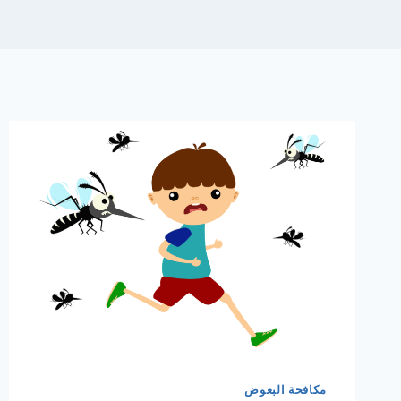
مكافحة البعوض