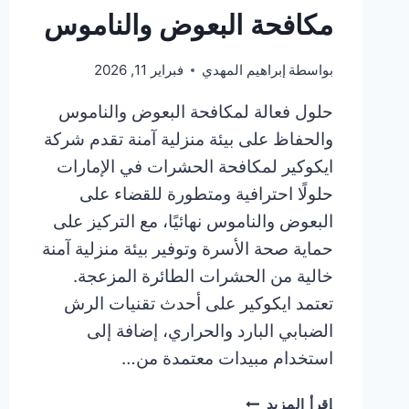
مكافحة البعوض والناموس
بواسطة
إبراهيم المهدي
فبراير 11, 2026
حلول فعالة لمكافحة البعوض والناموس
والحفاظ على بيئة منزلية آمنة تقدم شركة
ايكوكير لمكافحة الحشرات في الإمارات
حلولًا احترافية ومتطورة للقضاء على
البعوض والناموس نهائيًا، مع التركيز على
حماية صحة الأسرة وتوفير بيئة منزلية آمنة
خالية من الحشرات الطائرة المزعجة.
تعتمد ايكوكير على أحدث تقنيات الرش
الضبابي البارد والحراري، إضافة إلى
استخدام مبيدات معتمدة من…
مكافحة
إقرأ المزيد