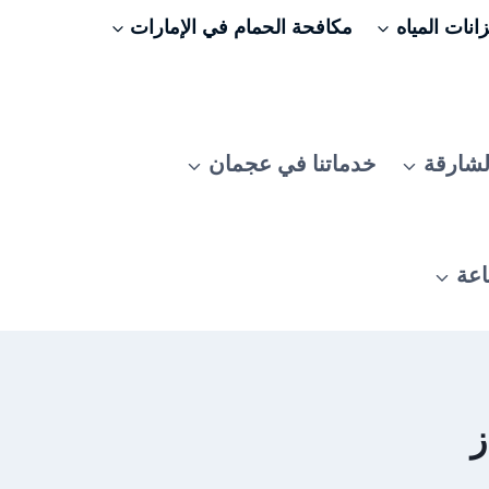
نات المياه
مكافحة الحمام في الإمارات
لشارقة
خدماتنا في عجمان
اعة
ز