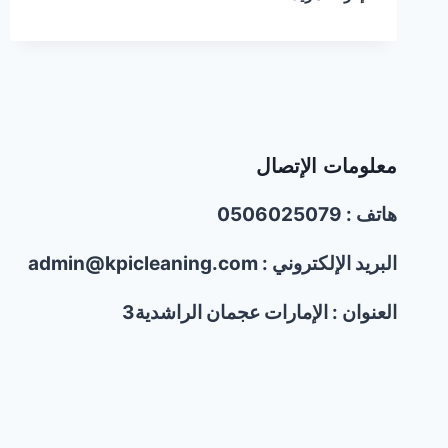
البعوض
والناموس
معلومات الإتصال
هاتف : 0506025079
البريد الإلكتروني : admin@kpicleaning.com
العنوان : الإمارات عجمان الراشدية3