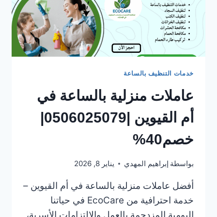
خدمات التنظيف بالساعة
عاملات منزلية بالساعة في
أم القيوين |0506025079|
خصم40%
بواسطة
إبراهيم المهدي
يناير 8, 2026
أفضل عاملات منزلية بالساعة في أم القيوين –
خدمة احترافية من EcoCare في حياتنا
اليومية المزدحمة بالعمل والالتزامات الأسرية،