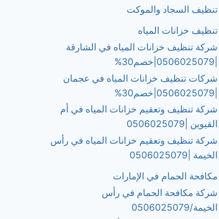
تنظيف السجاد والموكت
تنظيف خزانات المياه
شركة تنظيف خزانات المياه في الشارقة
|0506025079|خصم30%
شركات تنظيف خزانات المياه في عجمان
|0506025079|خصم30%
شركة تنظيف وتعقيم خزانات المياه في أم
القيوين |0506025079
شركة تنظيف وتعقيم خزانات المياه في رأس
الخيمة |0506025079
مكافحة الحمام في الإمارات
شركة مكافحة الحمام في رأس
الخيمة/0506025079