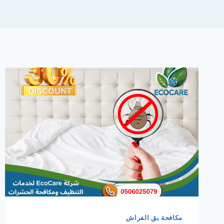
مكافحة بق الفراش