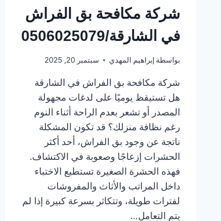
شركة مكافحة بق الفراش
في الشارقة/0506025079
بواسطة
إبراهيم المهدي
سبتمبر 20, 2025
شركة مكافحة بق الفراش في الشارقة
هل تستيقظ يوميًا على لدغات مجهولة
المصدر أو تشعر بعدم الراحة أثناء النوم
رغم نظافة منزلك؟ قد تكون المشكلة
ناتجة عن وجود بق الفراش، أحد أكثر
الحشرات إزعاجًا وصعوبة في الاكتشاف.
فهذه الحشرة الصغيرة تستطيع الاختباء
داخل المراتب والأثاث والمفروشات
لفترات طويلة، وتتكاثر بسرعة كبيرة إذا لم
يتم التعامل…