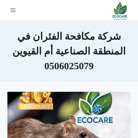
لتجاوز
لى
لمحتوى
شركة مكافحة الفئران في
المنطقة الصناعية أم القيوين
0506025079