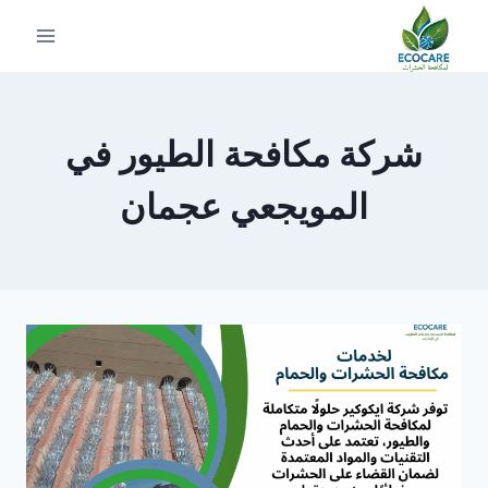
لتجاوز
لى
لمحتوى
شركة مكافحة الطيور في
المويجعي عجمان