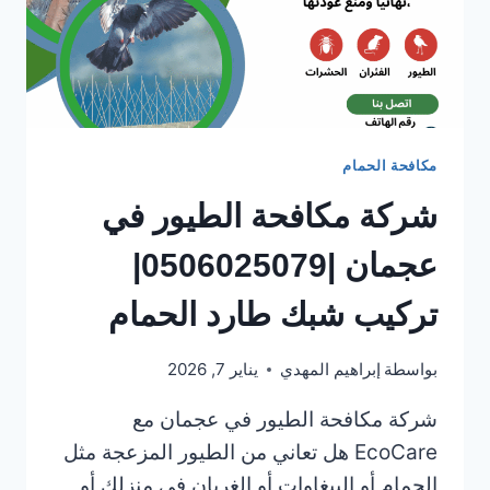
مكافحة الحمام
شركة مكافحة الطيور في
عجمان |0506025079|
تركيب شبك طارد الحمام
بواسطة
إبراهيم المهدي
يناير 7, 2026
شركة مكافحة الطيور في عجمان مع
EcoCare هل تعاني من الطيور المزعجة مثل
الحمام أو الببغاوات أو الغربان في منزلك أو