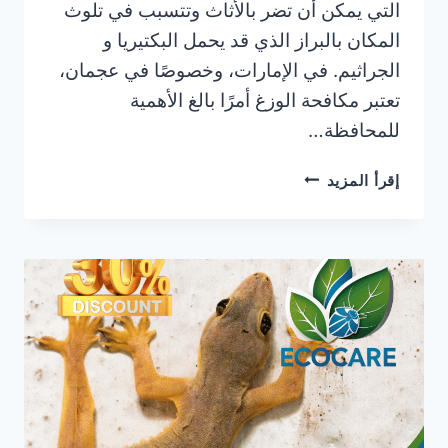
التي يمكن أن تضر بالأثاث وتتسبب في تلوث
المكان بالبراز الذي قد يحمل البكتيريا و
الجراثيم. في الإمارات، وخصوصًا في عجمان،
تعتبر مكافحة الوزغ أمرًا بالغ الأهمية
للمحافظة…
شركة
إقرأ المزيد
مكافحة
الوزغ
في
عجمان/0506025079