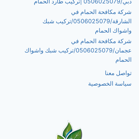
دبي/0506025079 |تركيب طارد الحمام
شركة مكافحة الحمام في
الشارقة/0506025079/تركيب شبك
واشواك الحمام
شركة مكافحة الحمام في
عجمان/0506025079/تركيب شبك واشواك
الحمام
تواصل معنا
سياسة الخصوصية