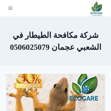
لتجاوز
لى
لمحتوى
شركة مكافحة الطيطار في
الشعبي عجمان 0506025079