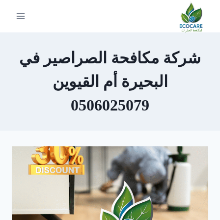
لتجاوز
لى
لمحتوى
شركة مكافحة الصراصير في
البحيرة أم القيوين
0506025079