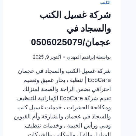
الكنب
شركة غسيل الكنب
والسجاد في
عجمان/0506025079
بواسطة
إبراهيم المهدي
أكتوبر 9, 2025
شركة غسيل الكنب والسجاد في عجمان
EcoCare | تنظيف بخار عميق وتعقيم
احترافي يضمن الراحة والصحة لمنزلك
تقدم شركة EcoCare الإماراتية للتنظيف
ومكافحة الحشرات ، خدمات غسيل كنب
والسجاد في عجمان والشارقة وأم القيوين
ودبي ورأس الخيمة ، وخدمات تنظيف
المنازل والفلل والمكاتب والشركات