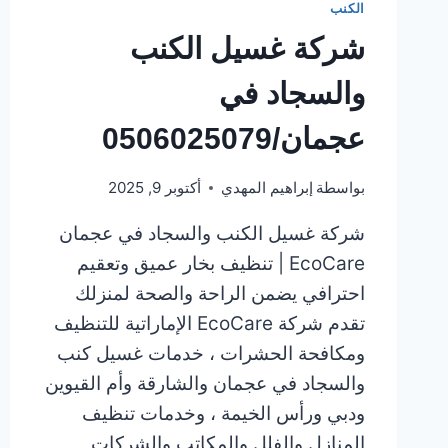
الكنب
شركة غسيل الكنب
والسجاد في
عجمان/0506025079
بواسطة
إبراهيم المهدي
أكتوبر 9, 2025
شركة غسيل الكنب والسجاد في عجمان
EcoCare | تنظيف بخار عميق وتعقيم
احترافي يضمن الراحة والصحة لمنزلك
تقدم شركة EcoCare الإماراتية للتنظيف
ومكافحة الحشرات ، خدمات غسيل كنب
والسجاد في عجمان والشارقة وأم القيوين
ودبي ورأس الخيمة ، وخدمات تنظيف
المنازل والفلل والمكاتب والشركات