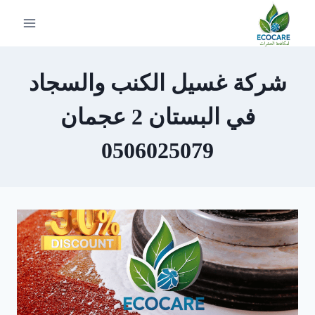
لتجاوز
لى
لمحتوى
شركة غسيل الكنب والسجاد
في البستان 2 عجمان
0506025079