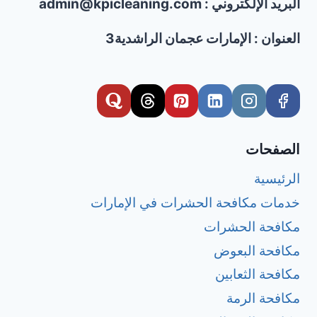
مع
البريد الإلكتروني : admin@kpicleaning.com
التعقيم
وضمان
العنوان : الإمارات عجمان الراشدية3
الجودة
الصفحات
الرئيسية
خدمات مكافحة الحشرات في الإمارات
مكافحة الحشرات
مكافحة البعوض
مكافحة الثعابين
مكافحة الرمة