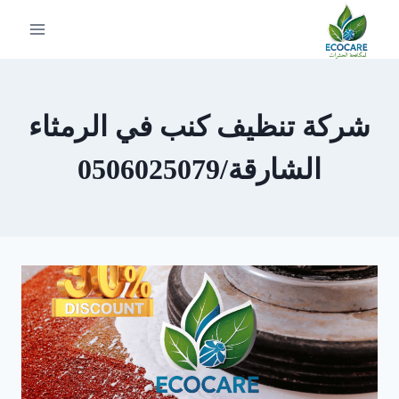
لتجاوز
لى
لمحتوى
شركة تنظيف كنب في الرمثاء
الشارقة/0506025079