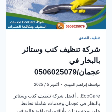
تنظيف الشقق
شركة تنظيف كنب وستائر
بالبخار في
عجمان/0506025079
بواسطة
إبراهيم المهدي
أكتوبر 15, 2025
EcoCare… أفضل شركة تنظيف كنب وستائر
بالبخار في عجمان وخدمات شاملة تحافظ
على صحة منزلك وأناقته باحترافية عالية في