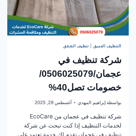
التنظيف العميق
|
تنظيف الشقق
شركة تنظيف في
عجمان/0506025079/
خصومات تصل40%
بواسطة
إبراهيم المهدي
أغسطس 29, 2025
شركة تنظيف في عجمان من EcoCare
لخدمات التنظيف إذا كنت تبحث عن شركة
تنظيف في عجمان تقدم لك خدمة تعتمد على