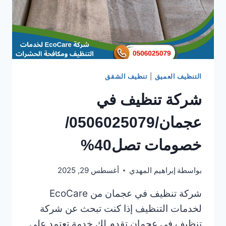
التنظيف العميق
|
تنظيف الشقق
شركة تنظيف في
عجمان/0506025079/
خصومات تصل40%
بواسطة
إبراهيم المهدي
أغسطس 29, 2025
شركة تنظيف في عجمان من EcoCare
لخدمات التنظيف إذا كنت تبحث عن شركة
تنظيف في عجمان تقدم لك خدمة تعتمد على