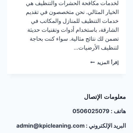
لخدمات مكافحة الحشرات والتنظيف هي
الخيار المثالي. نحن متخصصون في تقديم
خدمات التنظيف للمنازل والمكاتب في
الشارقة، باستخدام أدوات وتقنيات حديثة
تضمن لك نتائج مثالية. سواء كنت بحاجة
لتنظيف الأرضيات…
شركة
إقرأ المزيد
تنظيف
في
الشارقة/0506025079
معلومات الإتصال
هاتف : 0506025079
البريد الإلكتروني : admin@kpicleaning.com