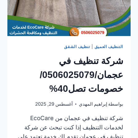
التنظيف العميق
|
تنظيف الشقق
شركة تنظيف في
عجمان/0506025079/
خصومات تصل40%
بواسطة
إبراهيم المهدي
أغسطس 29, 2025
شركة تنظيف في عجمان من EcoCare
لخدمات التنظيف إذا كنت تبحث عن شركة
تنظيف في عجمان تقدم لك خدمة تعتمد على