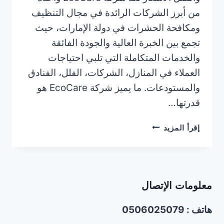
من أبرز الشركات الرائدة في مجال التنظيف
ومكافحة الحشرات في دولة الإمارات، حيث
تجمع بين الخبرة العالية والجودة الفائقة
والخدمات المتكاملة التي تلبي احتياجات
العملاء في المنازل، الشركات، الفلل، الفنادق
والمستودعات. ما يميز شركة EcoCare هو
قدرتها…
شركة
إقرأ المزيد
تنظيف
ومكافحة
حشرات
في
معلومات الإتصال
عجمان/0506025079
هاتف : 0506025079