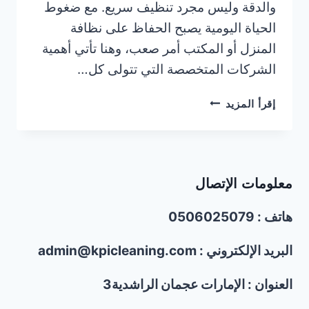
والدقة وليس مجرد تنظيف سريع. مع ضغوط
الحياة اليومية يصبح الحفاظ على نظافة
المنزل أو المكتب أمر صعب، وهنا تأتي أهمية
الشركات المتخصصة التي تتولى كل…
شركة
إقرأ المزيد
تنظيف
في
أم
القيوين/0506025079
معلومات الإتصال
هاتف : 0506025079
البريد الإلكتروني : admin@kpicleaning.com
العنوان : الإمارات عجمان الراشدية3