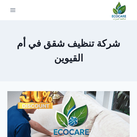
لتجاوز
لى
لمحتوى
شركة تنظيف شقق في أم
القيوين