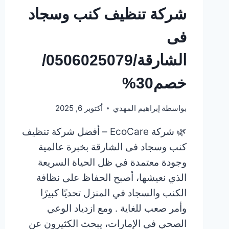
شركة تنظيف كنب وسجاد
فى
الشارقة/0506025079/
خصم30%
بواسطة
إبراهيم المهدي
أكتوبر 6, 2025
🌿 شركة EcoCare – أفضل شركة تنظيف
كنب وسجاد فى الشارقة بخبرة عالمية
وجودة معتمدة في ظل الحياة السريعة
الذي نعيشها، أصبح الحفاظ على نظافة
الكنب والسجاد في المنزل تحديًا كبيرًا
وأمر صعب للغاية . ومع ازدياد الوعي
الصحي في الإمارات، يبحث الكثيرون عن