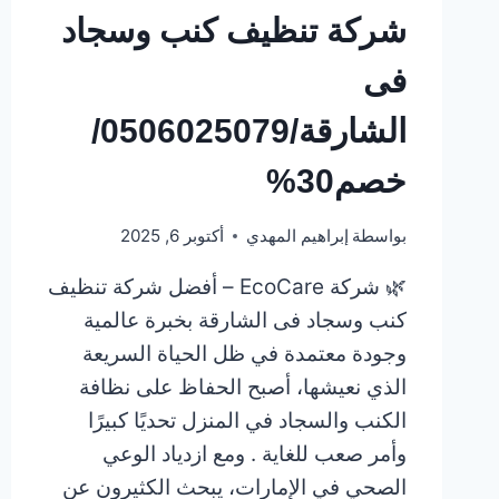
شركة تنظيف كنب وسجاد
فى
الشارقة/0506025079/
خصم30%
بواسطة
إبراهيم المهدي
أكتوبر 6, 2025
🌿 شركة EcoCare – أفضل شركة تنظيف
كنب وسجاد فى الشارقة بخبرة عالمية
وجودة معتمدة في ظل الحياة السريعة
الذي نعيشها، أصبح الحفاظ على نظافة
الكنب والسجاد في المنزل تحديًا كبيرًا
وأمر صعب للغاية . ومع ازدياد الوعي
الصحي في الإمارات، يبحث الكثيرون عن