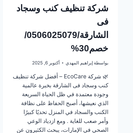
شركة تنظيف كنب وسجاد
فى
الشارقة/0506025079/
خصم30%
بواسطة
إبراهيم المهدي
أكتوبر 6, 2025
🌿 شركة EcoCare – أفضل شركة تنظيف
كنب وسجاد فى الشارقة بخبرة عالمية
وجودة معتمدة في ظل الحياة السريعة
الذي نعيشها، أصبح الحفاظ على نظافة
الكنب والسجاد في المنزل تحديًا كبيرًا
وأمر صعب للغاية . ومع ازدياد الوعي
الصحي في الإمارات، يبحث الكثيرون عن