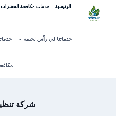
لتجاوز
الرئيسية
خدمات مكافحة الحشرات ف
لى
لمحتوى
خدماتنا في رأس لخيمة
خدماتن
مكافحة
شركة تنظيف س