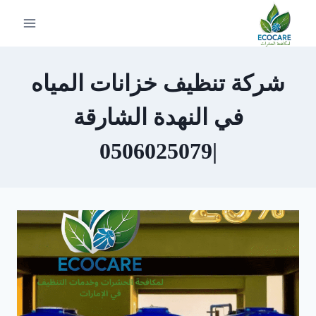
لتجاوز
لى
لمحتوى
شركة تنظيف خزانات المياه
في النهدة الشارقة
|0506025079