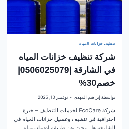
تنظيف خزانات المياه
شركة تنظيف خزانات المياه
في الشارقة |0506025079|
خصم30%
بواسطة
إبراهيم المهدي
نوفمبر 10, 2025
شركة EcoCare لخدمات التنظيف – خبرة
احترافية في تنظيف وغسيل خزانات المياه في
الشارقة هل تبحث عن طريقة لضمان مياه