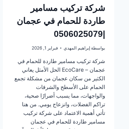
شركة تركيب مسامير
طاردة للحمام في عجمان
|0506025079
بواسطة
إبراهيم المهدي
فبراير 1, 2026
شركة تركيب مسامير طاردة للحمام في
عجمان – EcoCare الحل الأمثل يعاني
الكثير من سكان عجمان من مشكلة تجمع
الحمام على الأسطح والشرفات
والواجهات، مما يسبب أضرارًا صحية،
تراكم الفضلات، وانزعاج يومي. من هنا
تأتي أهمية الاعتماد على شركة تركيب
مسامير طاردة للحمام في عجمان