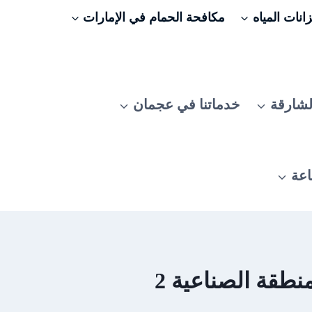
نات المياه
مكافحة الحمام في الإمارات
لشارقة
خدماتنا في عجمان
اعة
طقة الصناعية 2