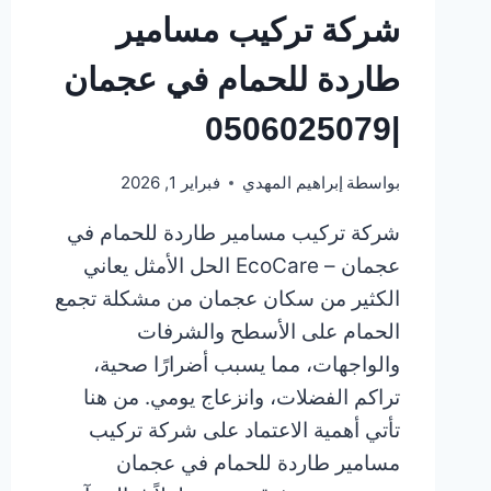
شركة تركيب مسامير
طاردة للحمام في عجمان
|0506025079
بواسطة
إبراهيم المهدي
فبراير 1, 2026
شركة تركيب مسامير طاردة للحمام في
عجمان – EcoCare الحل الأمثل يعاني
الكثير من سكان عجمان من مشكلة تجمع
الحمام على الأسطح والشرفات
والواجهات، مما يسبب أضرارًا صحية،
تراكم الفضلات، وانزعاج يومي. من هنا
تأتي أهمية الاعتماد على شركة تركيب
مسامير طاردة للحمام في عجمان