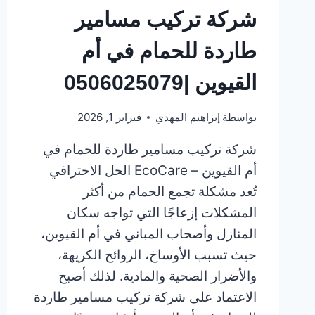
شركة تركيب مسامير
طاردة للحمام في أم
القيوين |0506025079
بواسطة
إبراهيم المهدي
فبراير 1, 2026
شركة تركيب مسامير طاردة للحمام في
أم القيوين – EcoCare الحل الاحترافي
تُعد مشكلة تجمع الحمام من أكثر
المشكلات إزعاجًا التي تواجه سكان
المنازل وأصحاب المباني في أم القيوين،
حيث تسبب الأوساخ، الروائح الكريهة،
والأضرار الصحية والمادية. لذلك أصبح
الاعتماد على شركة تركيب مسامير طاردة