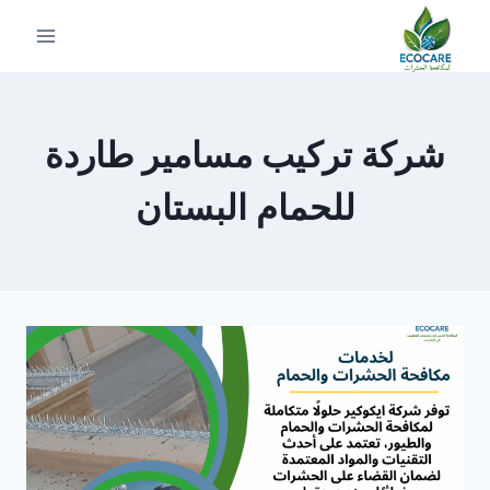
لتجاوز
لى
لمحتوى
شركة تركيب مسامير طاردة
للحمام البستان