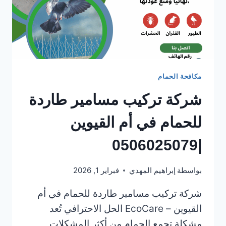
مكافحة الحمام
شركة تركيب مسامير طاردة
للحمام في أم القيوين
|0506025079
بواسطة
إبراهيم المهدي
فبراير 1, 2026
شركة تركيب مسامير طاردة للحمام في أم
القيوين – EcoCare الحل الاحترافي تُعد
مشكلة تجمع الحمام من أكثر المشكلات