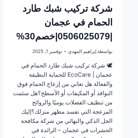
شركة تركيب شبك طارد
الحمام في عجمان
|0506025079|خصم30%
بواسطة
إبراهيم المهدي
نوفمبر 1, 2025
🕊️ شركة تركيب شبك طارد الحمام في
عجمان | EcoCare للحماية النظيفة
والفعالة هل تعاني من إزعاج الحمام فوق
النوافذ أو المكيفات أو الأسطح؟هل سئمت
من تنظيف الفضلات يوميًا والروائح
المزعجة التي تفسد مظهر منزلك؟إليك
الحل الذكي والنهائي من شركة مكافحة
الحشرات في عجمان – الرائدة في