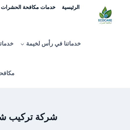
لتجاوز
الرئيسية
خدمات مكافحة الحشرات ف
لى
لمحتوى
خدماتنا في رأس لخيمة
خدماتن
مكافحة
شركة تركيب شبك طا