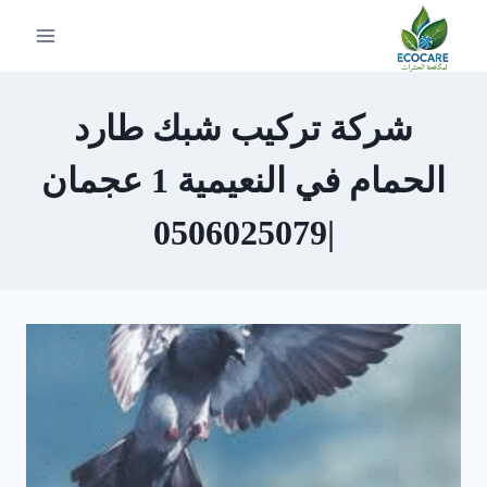
لتجاوز
لى
لمحتوى
شركة تركيب شبك طارد
الحمام في النعيمية 1 عجمان
|0506025079