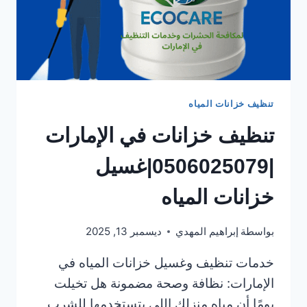
تنظيف خزانات المياه
تنظيف خزانات في الإمارات
|0506025079|غسيل
خزانات المياه
بواسطة
إبراهيم المهدي
ديسمبر 13, 2025
خدمات تنظيف وغسيل خزانات المياه في
الإمارات: نظافة وصحة مضمونة هل تخيلت
يومًا أن مياه منزلك اللي بتستخدمها للشرب