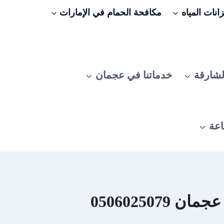
نات المياه
مكافحة الحمام في الإمارات
لشارقة
خدماتنا في عجمان
اعة
05060250