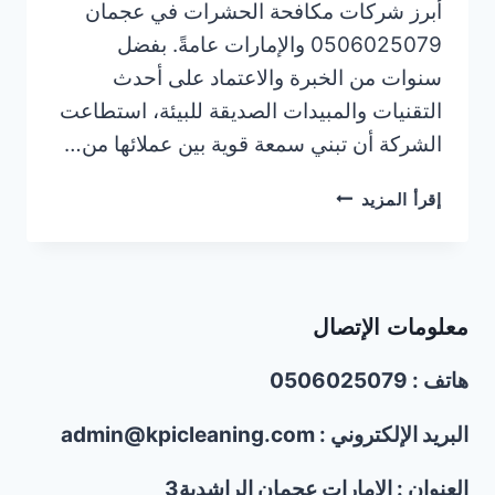
أبرز شركات مكافحة الحشرات في عجمان
0506025079 والإمارات عامةً. بفضل
سنوات من الخبرة والاعتماد على أحدث
التقنيات والمبيدات الصديقة للبيئة، استطاعت
الشركة أن تبني سمعة قوية بين عملائها من…
شركات
إقرأ المزيد
مكافحة
الحشرات
عجمان/0506025079
معلومات الإتصال
هاتف : 0506025079
البريد الإلكتروني : admin@kpicleaning.com
العنوان : الإمارات عجمان الراشدية3