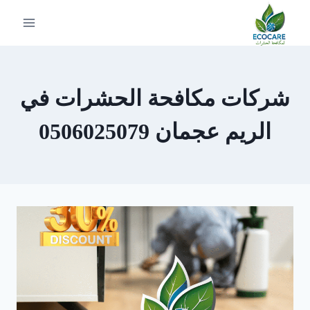
لتجاوز
لى
لمحتوى
شركات مكافحة الحشرات في
الريم عجمان 0506025079