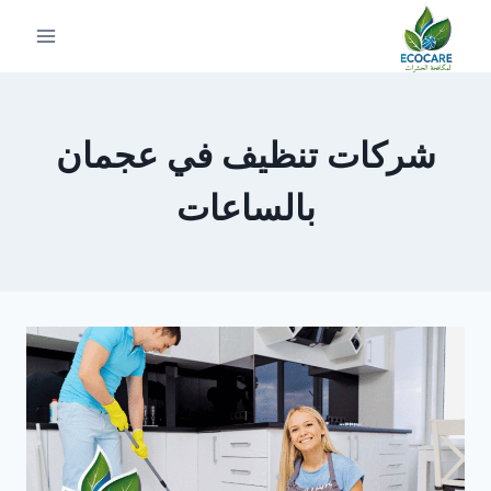
لتجاوز
لى
لمحتوى
شركات تنظيف في عجمان
بالساعات