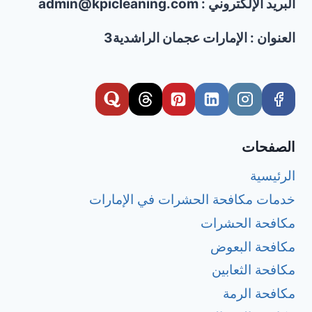
البريد الإلكتروني : admin@kpicleaning.com
بالساعة
في
عجمان
العنوان : الإمارات عجمان الراشدية3
الصفحات
الرئيسية
خدمات مكافحة الحشرات في الإمارات
مكافحة الحشرات
مكافحة البعوض
مكافحة الثعابين
مكافحة الرمة