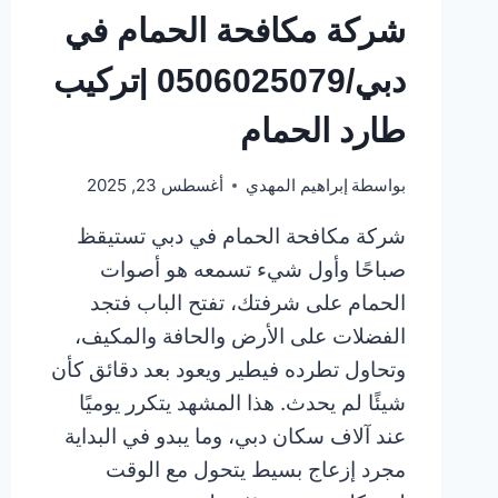
شركة مكافحة الحمام في
دبي/0506025079 |تركيب
طارد الحمام
بواسطة
إبراهيم المهدي
أغسطس 23, 2025
شركة مكافحة الحمام في دبي تستيقظ
صباحًا وأول شيء تسمعه هو أصوات
الحمام على شرفتك، تفتح الباب فتجد
الفضلات على الأرض والحافة والمكيف،
وتحاول تطرده فيطير ويعود بعد دقائق كأن
شيئًا لم يحدث. هذا المشهد يتكرر يوميًا
عند آلاف سكان دبي، وما يبدو في البداية
مجرد إزعاج بسيط يتحول مع الوقت