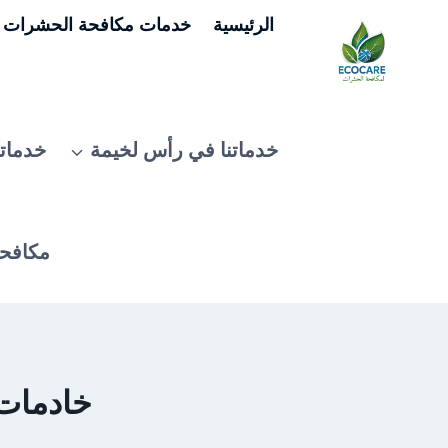
لتجاوز
الرئيسية
خدمات مكافحة الحشرات ف
لى
لمحتوى
خدماتنا في رأس لخيمة
خدماتن
مكافحة
خادمات 