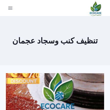
لتجاوز
لى
لمحتوى
تنظيف كنب وسجاد عجمان